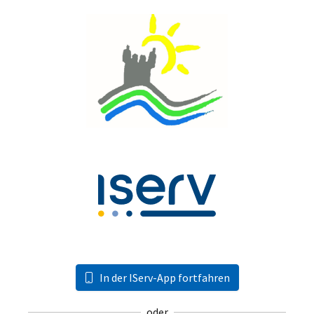
In der IServ-App fortfahren
oder