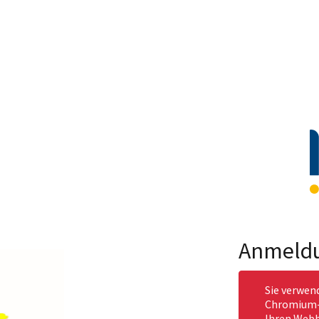
Anmeld
Sie verwen
Chromium-b
Ihren Webb