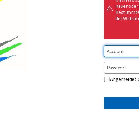
neuer oder
Bestimmte 
der Websit
Angemeldet 