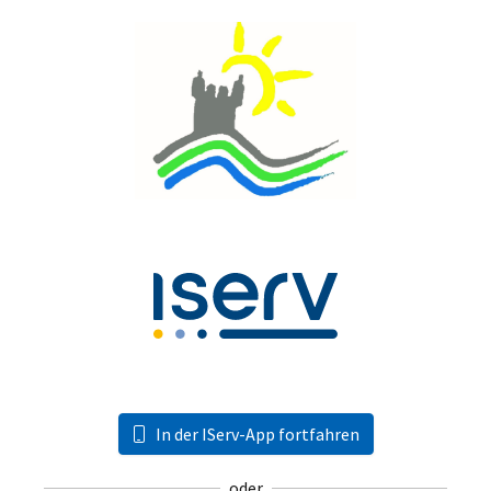
In der IServ-App fortfahren
oder